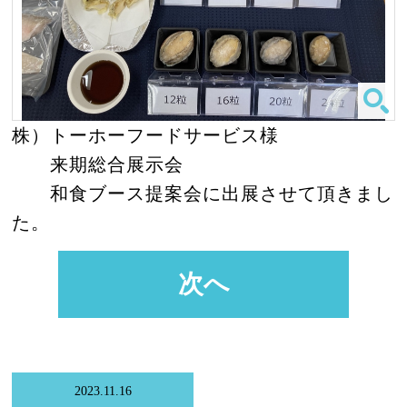
株）トーホーフードサービス様
来期総合展示会
和食ブース提案会に出展させて頂きまし
た。
次へ
2023.11.16