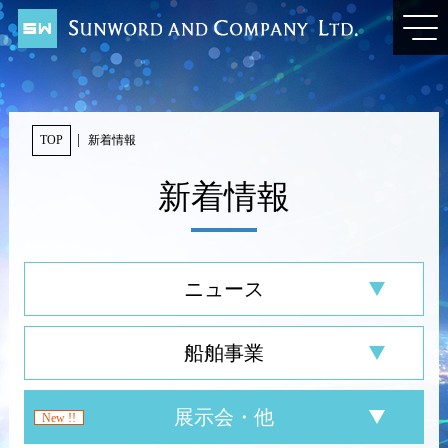
TOP
新着情報
新着情報
ニュース
船舶事業
展示会・他