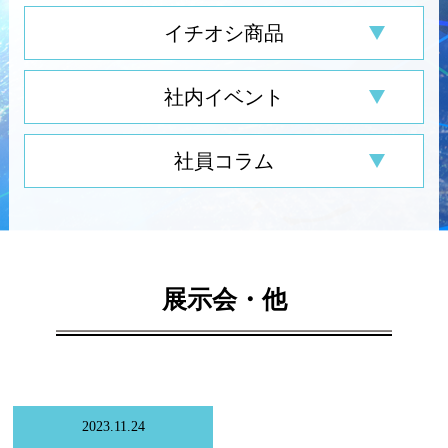
イチオシ商品
社内イベント
社員コラム
展示会・他
2023.11.24