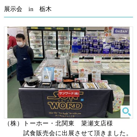
展示会 in 栃木
（株）トーホー・北関東 簗瀬支店様
試食販売会に出展させて頂きました。