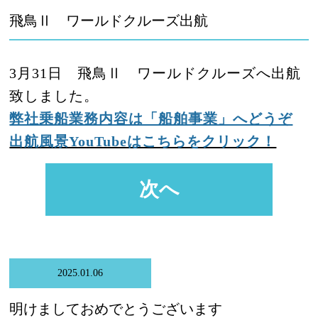
飛鳥Ⅱ ワールドクルーズ出航
3月31日 飛鳥Ⅱ ワールドクルーズへ出航
致しました。
弊社乗船業務内容は「船舶事業」へどうぞ
出航風景YouTubeはこちらをクリック！
次へ
2025.01.06
明けましておめでとうございます