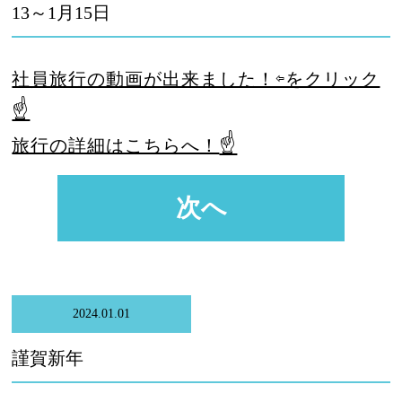
13～1月15日
社員旅行の動画が出来ました！⇦をクリック
☝
☝
旅行の詳細はこちらへ！
次へ
2024.01.01
謹賀新年