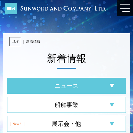
TOP
新着情報
新着情報
ニュース
船舶事業
展示会・他