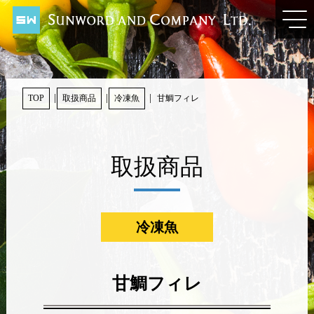
TOP
取扱商品
冷凍魚
甘鯛フィレ
取扱商品
冷凍魚
甘鯛フィレ