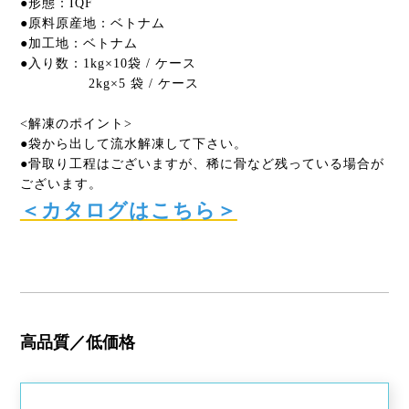
●形態：IQF
●原料原産地：ベトナム
●加工地：ベトナム
●入り数：1kg×10袋 / ケース
2kg×5 袋 / ケース
<解凍のポイント>
●袋から出して流水解凍して下さい。
●骨取り工程はございますが、稀に骨など残っている場合が
ございます。
＜カタログはこちら＞
高品質／低価格