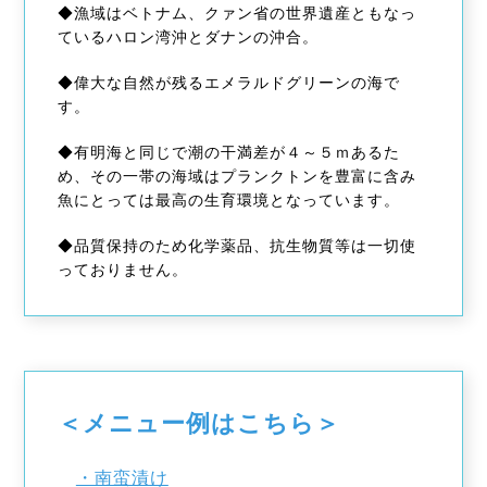
◆漁域はベトナム、クァン省の世界遺産ともなっ
ているハロン湾沖とダナンの沖合。
◆偉大な自然が残るエメラルドグリーンの海で
す。
◆有明海と同じで潮の干満差が４～５ｍあるた
め、その一帯の海域はプランクトンを豊富に含み
魚にとっては最高の生育環境となっています。
◆品質保持のため化学薬品、抗生物質等は一切使
っておりません。
＜メニュー例はこちら＞
・南蛮漬け