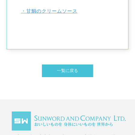
・甘鯛のクリームソース
一覧に戻る