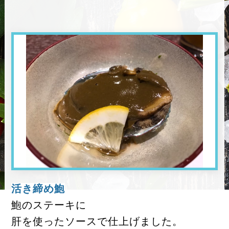
活き締め鮑
鮑のステーキに
肝を使ったソースで仕上げました。