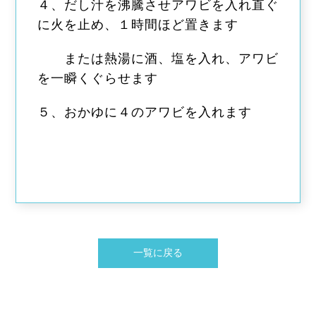
４、だし汁を沸騰させアワビを入れ直ぐ
に火を止め、１時間ほど置きます
または熱湯に酒、塩を入れ、アワビ
を一瞬くぐらせます
５、おかゆに４のアワビを入れます
一覧に戻る