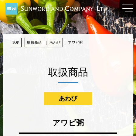
TOP
取扱商品
あわび
アワビ粥
取扱商品
あわび
アワビ粥