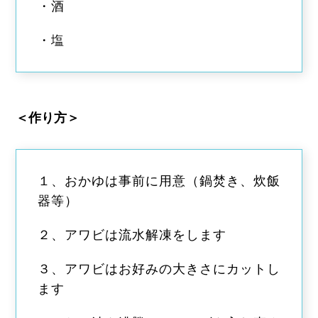
・酒
・塩
＜作り方＞
１、おかゆは事前に用意（鍋焚き、炊飯
器等）
２、アワビは流水解凍をします
３、アワビはお好みの大きさにカットし
ます