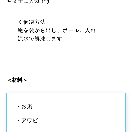
や女子に人気です！
※解凍方法
鮑を袋から出し、ボールに入れ
流水で解凍します
＜材料＞
・お粥
・アワビ