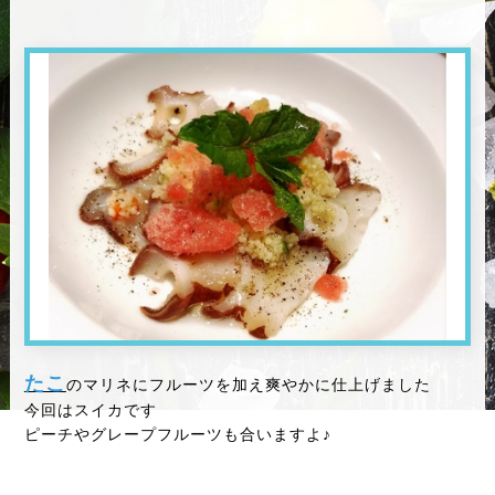
たこ
のマリネにフルーツを加え爽やかに仕上げました
今回はスイカです
ピーチやグレープフルーツも合いますよ♪