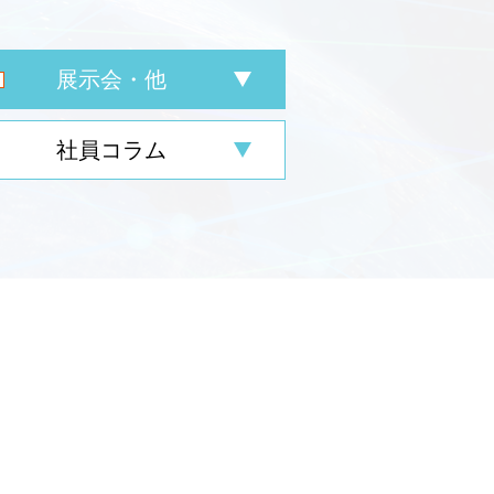
展示会・他
社員コラム