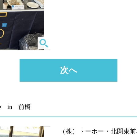
次へ
 in 前橋
（株）トーホー・北関東前