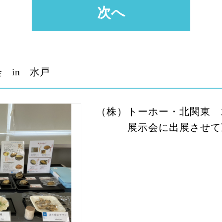
次へ
 in 水戸
（株）トーホー・北関東 
展示会に出展させて頂