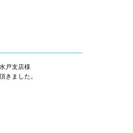
水戸支店様
きました。