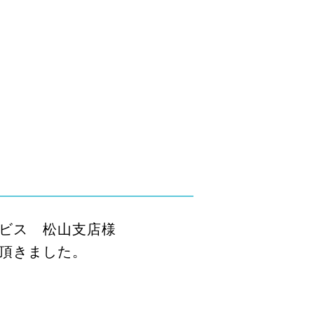
ビス 松山支店様
きました。