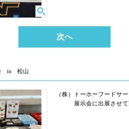
次へ
 in 松山
（株）トーホーフードサー
展示会に出展させて頂