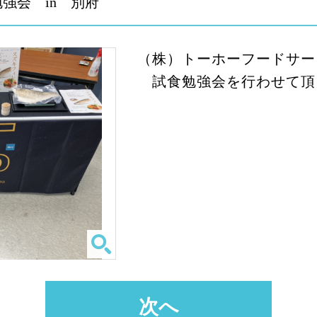
強会 in 別府
（株）トーホーフードサー
試食勉強会を行わせて頂
次へ