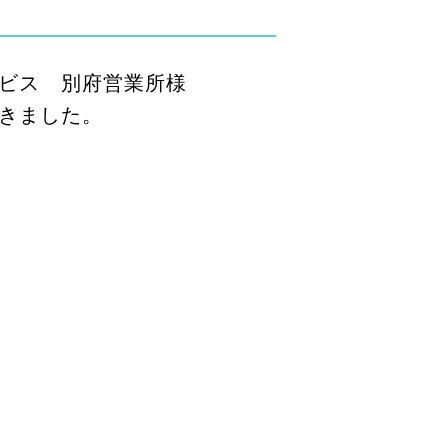
ビス 別府営業所様
きました。