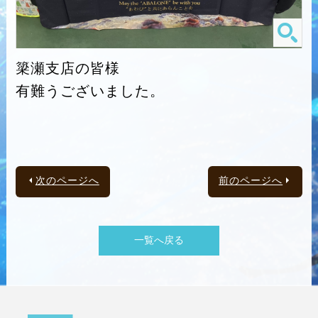
簗瀬支店の皆様
有難うございました。
次のページへ
前のページへ
一覧へ戻る