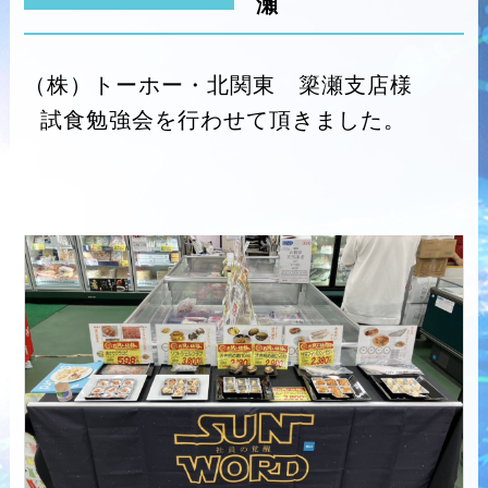
瀬
（株）トーホー・北関東 簗瀬支店様
試食勉強会を行わせて頂きました。